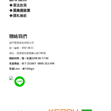
◆
運送政策
退換貨政策
◆
◆
隱私條款
聯絡我們
誠宇實業股份有限公司
統一編號：49814833
地址：苗栗縣頭屋鄉象山路188號
聯絡時間：週一至週日08:00-17:00
客服專線：037-252667
0800-252-699
客服Line：@125kgo