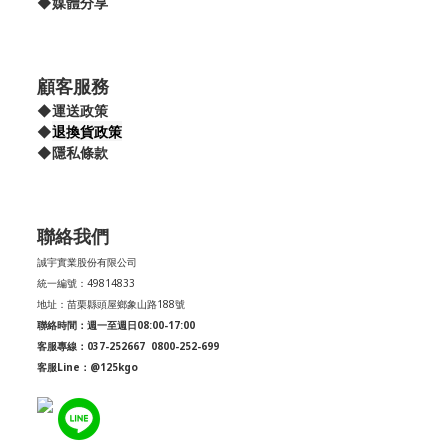
◆
媒體分享
顧客服務
◆
運送政策
退換貨政策
◆
◆
隱私條款
聯絡我們
誠宇實業股份有限公司
統一編號：49814833
地址：苗栗縣頭屋鄉象山路188號
聯絡時間：週一至週日08:00-17:00
客服專線：037-252667
0800-252-699
客服Line：@125kgo