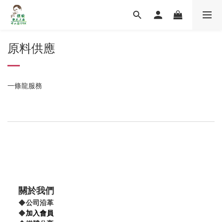
原料供應
一條龍服務
關於我們
◆
公司沿革
◆
加入會員