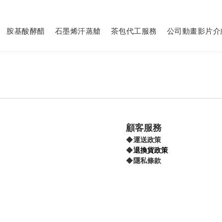
胺基酸酵醋
石墨烯汗蒸艙
茶包代工服務
公司動畫影片介
顧客服務
◆
運送政策
退換貨政策
◆
◆
隱私條款