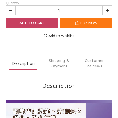
Quantity
ADD TO CART
BUY NOW
Add to Wishlist
Shipping &
Customer
Description
Payment
Reviews
Description