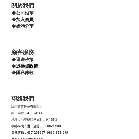
關於我們
◆
公司沿革
◆
加入會員
◆
媒體分享
顧客服務
◆
運送政策
退換貨政策
◆
◆
隱私條款
聯絡我們
誠宇實業股份有限公司
統一編號：49814833
地址：苗栗縣頭屋鄉象山路188號
聯絡時間：週一至週日08:00-17:00
客服專線：037-252667
0800-252-699