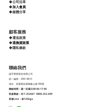
◆
公司沿革
◆
加入會員
◆
媒體分享
顧客服務
◆
運送政策
退換貨政策
◆
◆
隱私條款
聯絡我們
誠宇實業股份有限公司
統一編號：49814833
地址：苗栗縣頭屋鄉象山路188號
聯絡時間：週一至週日08:00-17:00
客服專線：037-252667
0800-252-699
客服Line：@125kgo