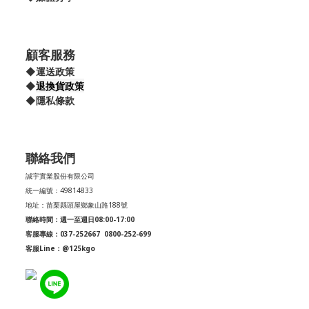
顧客服務
◆
運送政策
退換貨政策
◆
◆
隱私條款
聯絡我們
誠宇實業股份有限公司
統一編號：49814833
地址：苗栗縣頭屋鄉象山路188號
聯絡時間：週一至週日08:00-17:00
客服專線：037-252667
0800-252-699
客服Line：@125kgo