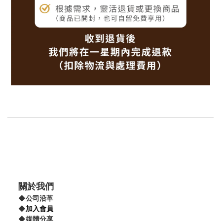
關於我們
◆
公司沿革
◆
加入會員
◆
媒體分享