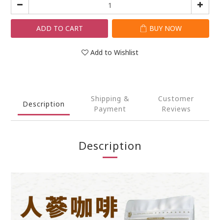
ADD TO CART
BUY NOW
Add to Wishlist
Shipping &
Customer
Description
Payment
Reviews
Description