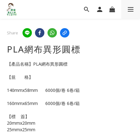
Share
PLA網布異形圓標
【產品名稱】PLA網布異形圓標
【規　　格】   
140mmx58mm      6000個/卷 6卷/箱
160mmx65mm      6000個/卷 6卷/箱    
【標    簽】
20mmx20mm
25mmx25mm