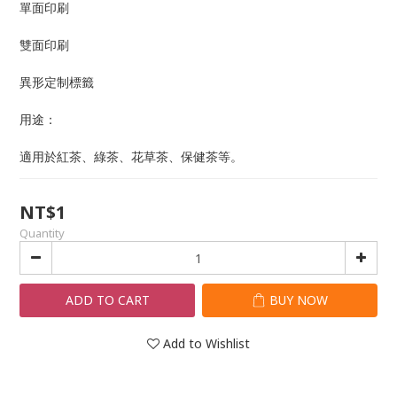
單面印刷
雙面印刷
異形定制標籤
用途：
適用於紅茶、綠茶、花草茶、保健茶等。
NT$1
Quantity
ADD TO CART
BUY NOW
Add to Wishlist