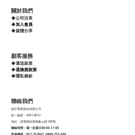
關於我們
◆
公司沿革
◆
加入會員
◆
媒體分享
顧客服務
◆
運送政策
退換貨政策
◆
◆
隱私條款
聯絡我們
誠宇實業股份有限公司
統一編號：49814833
地址：苗栗縣頭屋鄉象山路188號
聯絡時間：週一至週日08:00-17:00
客服專線：037-252667
0800-252-699