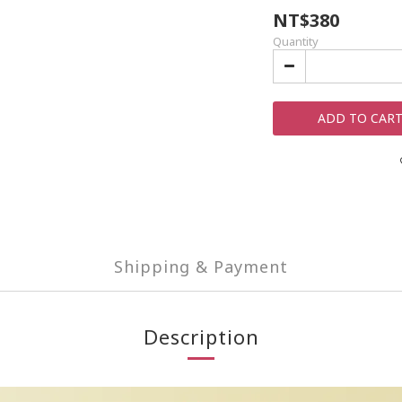
NT$380
Quantity
ADD TO CAR
Shipping & Payment
Description