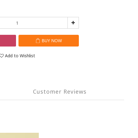
T
BUY NOW
Add to Wishlist
Customer Reviews