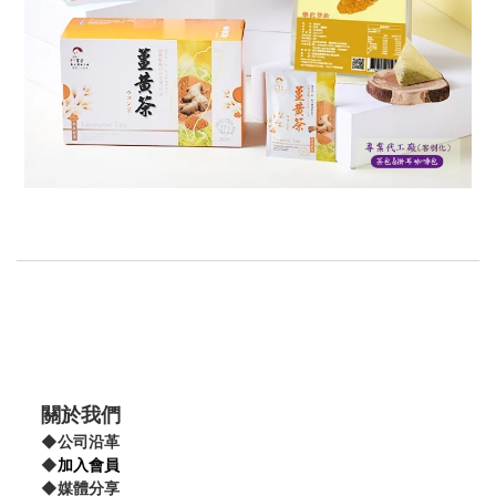
關於我們
◆
公司沿革
◆
加入會員
◆
媒體分享