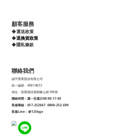
顧客服務
◆
運送政策
退換貨政策
◆
◆
隱私條款
聯絡我們
誠宇實業股份有限公司
統一編號：49814833
地址：苗栗縣頭屋鄉象山路188號
聯絡時間：週一至週日08:00-17:00
客服專線：037-252667
0800-252-699
客服Line：@125kgo