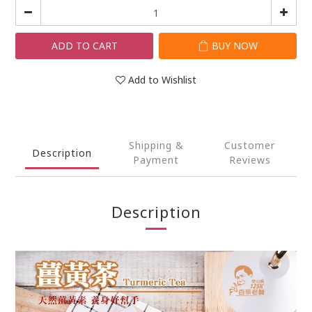
ADD TO CART
BUY NOW
Add to Wishlist
Shipping &
Customer
Description
Payment
Reviews
Description