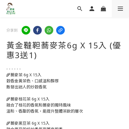
分享到
黃金韃靼蕎麥茶6g X 15入 (優
惠3送1)
- - - - - - 
🌾蕎麥茶 6g X 15入
穀香金黃茶色、口感溫和醇厚
散發出迷人的炒穀香氣
🌾蕎麥桂花茶 6g X 15入
融合了桂花的香氣和蕎麥的獨特風味
溫和、香甜的香氣，能提升整體茶飲的層次
🌾蕎麥黑豆茶 6g X 15入