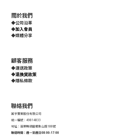
關於我們
◆
公司沿革
◆
加入會員
◆
媒體分享
顧客服務
◆
運送政策
退換貨政策
◆
◆
隱私條款
聯絡我們
誠宇實業股份有限公司
統一編號：49814833
地址：苗栗縣頭屋鄉象山路188號
聯絡時間：週一至週日08:00-17:00