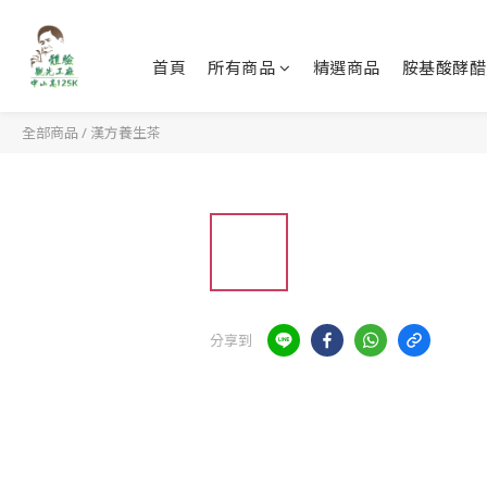
首頁
所有商品
精選商品
胺基酸酵醋
全部商品
/
漢方養生茶
分享到