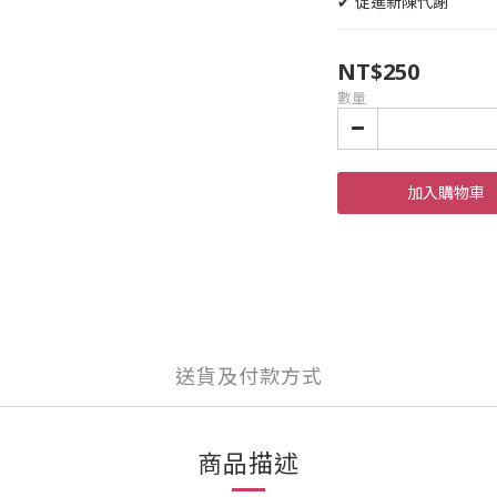
✔ 促進新陳代謝
NT$250
數量
加入購物車
送貨及付款方式
商品描述