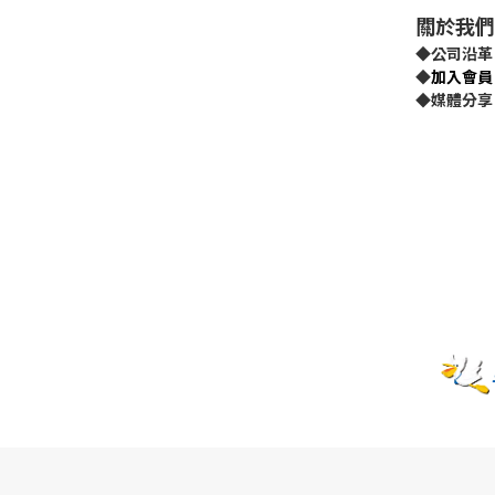
關於我們
◆
公司沿革
◆
加入會員
◆
媒體分享