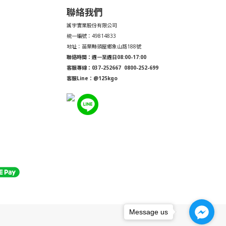
聯絡我們
誠宇實業股份有限公司
統一編號：49814833
地址：苗栗縣頭屋鄉象山路188號
聯絡時間：週一至週日08:00-17:00
客服專線：037-252667
0800-252-699
客服Line：@125kgo
Message us