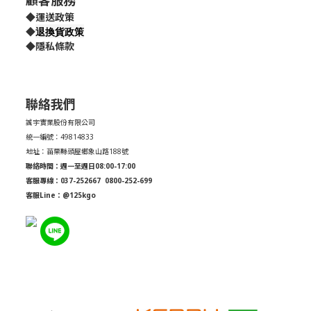
顧客服務
◆
運送政策
退換貨政策
◆
◆
隱私條款
聯絡我們
誠宇實業股份有限公司
統一編號：49814833
地址：苗栗縣頭屋鄉象山路188號
聯絡時間：週一至週日08:00-17:00
客服專線：037-252667
0800-252-699
客服Line：@125kgo