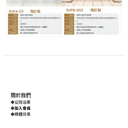
關於我們
◆
公司沿革
◆
加入會員
◆
媒體分享