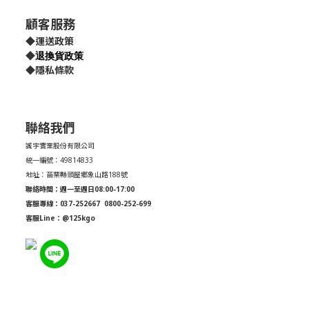
顧客服務
◆
運送政策
退換貨政策
◆
◆
隱私條款
聯絡我們
誠宇實業股份有限公司
統一編號：49814833
地址：苗栗縣頭屋鄉象山路188號
聯絡時間：週一至週日08:00-17:00
客服專線：037-252667
0800-252-699
客服Line：@125kgo