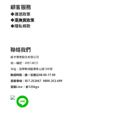
顧客服務
◆
運送政策
退換貨政策
◆
◆
隱私條款
聯絡我們
誠宇實業股份有限公司
統一編號：49814833
地址：苗栗縣頭屋鄉象山路188號
聯絡時間：週一至週日08:00-17:00
客服專線：037-252667
0800-252-699
客服Line：@125kgo