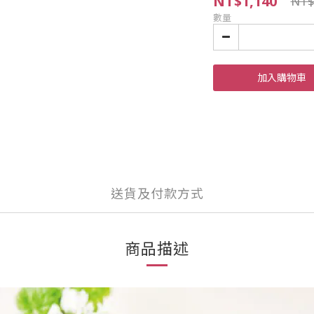
NT$1,140
NT$
數量
加入購物車
送貨及付款方式
商品描述