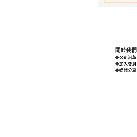
關於我們
◆
公司沿革
◆
加入會員
◆
媒體分享