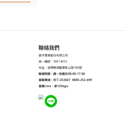
聯絡我們
誠宇實業股份有限公司
統一編號：49814833
地址：苗栗縣頭屋鄉象山路188號
聯絡時間：週一至週日08:00-17:00
客服專線：037-252667
0800-252-699
客服Line：@125kgo