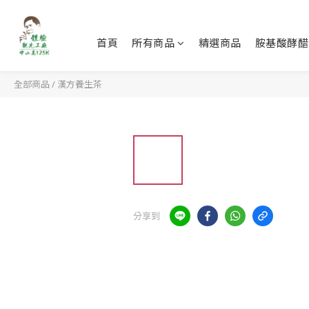
首頁
所有商品
精選商品
胺基酸酵醋
全部商品
/
漢方養生茶
分享到